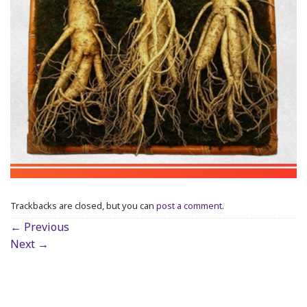
Trackbacks are closed, but you can
post a comment
.
←
Previous
Next
→