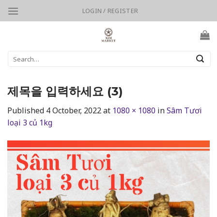
Skip
LOGIN / REGISTER
to
content
Search
for:
제목을 입력하세요 (3)
Published
4 October, 2022
at
1080 × 1080
in
Sâm Tươi
loại 3 củ 1kg