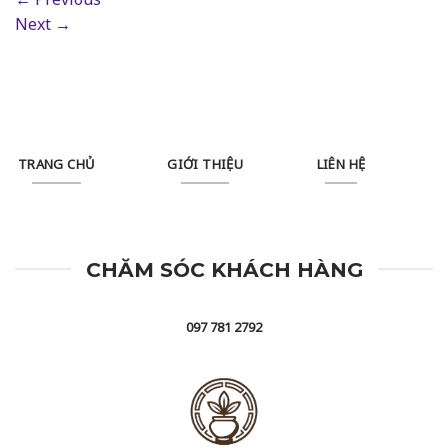
Next
→
TRANG CHỦ
GIỚI THIỆU
LIÊN HỆ
CHĂM SÓC KHÁCH HÀNG
097 781 2792