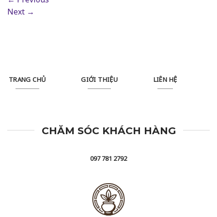
Next
→
TRANG CHỦ
GIỚI THIỆU
LIÊN HỆ
CHĂM SÓC KHÁCH HÀNG
097 781 2792