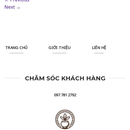
Next
→
TRANG CHỦ
GIỚI THIỆU
LIÊN HỆ
CHĂM SÓC KHÁCH HÀNG
097 781 2792