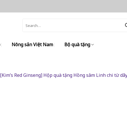
Search
for:
)
Nông sản Việt Nam
Bộ quà tặng
[Kim’s Red Ginseng] Hộp quà tặng Hồng sâm Linh chi từ dãy 