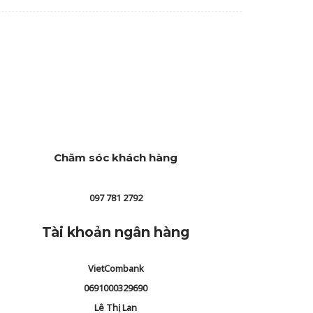
Chăm sóc khách hàng
097 781 2792
Tài khoản ngân hàng
VietCombank
0691000329690
Lê Thị Lan