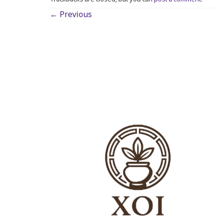
←
Previous