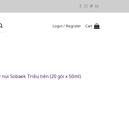
Login / Register
Cart
núi Sobaek Triều tiên (20 gói x 50ml)