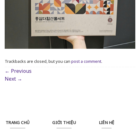
Trackbacks are closed, but you can
post a comment
.
←
Previous
Next
→
TRANG CHỦ
GIỚI THIỆU
LIÊN HỆ