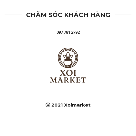
CHĂM SÓC KHÁCH HÀNG
097 781 2792
ⓒ 2021 Xoimarket