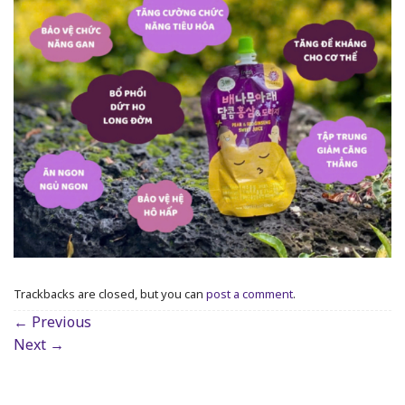
Trackbacks are closed, but you can
post a comment
.
←
Previous
Next
→