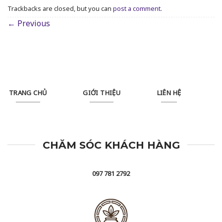
Trackbacks are closed, but you can
post a comment
.
←
Previous
TRANG CHỦ
GIỚI THIỆU
LIÊN HỆ
CHĂM SÓC KHÁCH HÀNG
097 781 2792