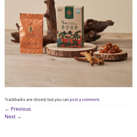
Trackbacks are closed, but you can
post a comment
.
←
Previous
Next
→