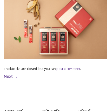
Trackbacks are closed, but you can
post a comment
.
Next
→
TRANG CHỦ
GIỚI THIỆU
LIÊN HỆ