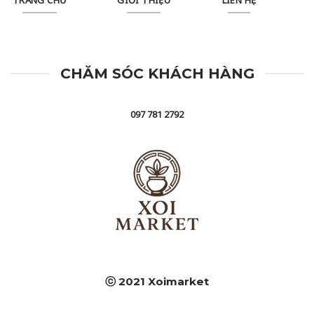
CHĂM SÓC KHÁCH HÀNG
097 781 2792
ⓒ 2021 Xoimarket