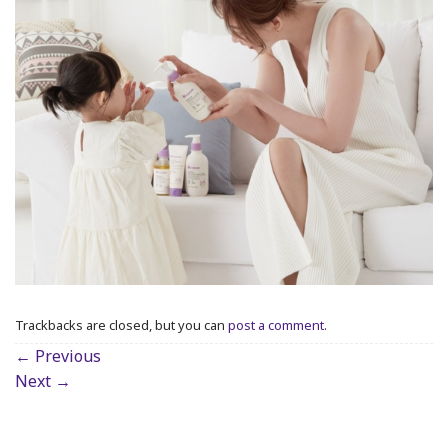
Trackbacks are closed, but you can
post a comment
.
←
Previous
Next
→