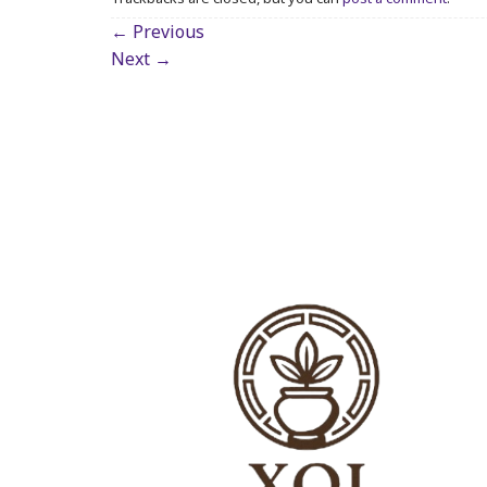
←
Previous
Next
→