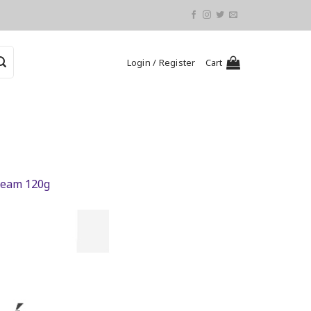
Login / Register
Cart
ream 120g