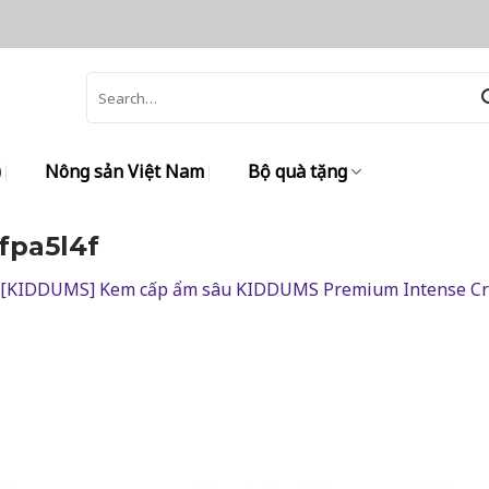
Search
for:
)
Nông sản Việt Nam
Bộ quà tặng
fpa5l4f
[KIDDUMS] Kem cấp ẩm sâu KIDDUMS Premium Intense C