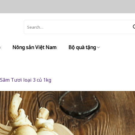
Search
for:
)
Nông sản Việt Nam
Bộ quà tặng
Sâm Tươi loại 3 củ 1kg