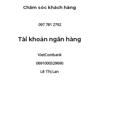
Chăm sóc khách hàng
097 781 2792
Tài khoản ngân hàng
VietCombank
0691000329690
Lê Thị Lan