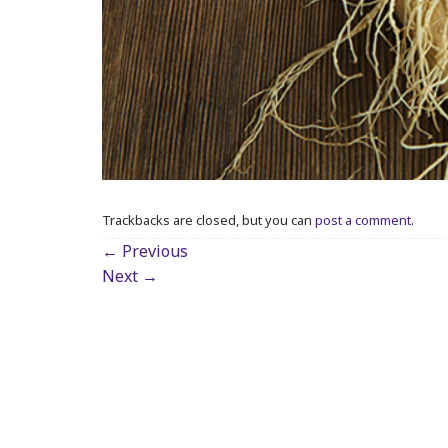
Trackbacks are closed, but you can
post a comment
.
←
Previous
Next
→