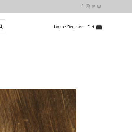
Login / Register
Cart