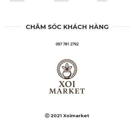
CHĂM SÓC KHÁCH HÀNG
097 781 2792
ⓒ 2021 Xoimarket