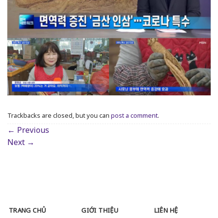
Trackbacks are closed, but you can
post a comment
.
←
Previous
Next
→
TRANG CHỦ
GIỚI THIỆU
LIÊN HỆ