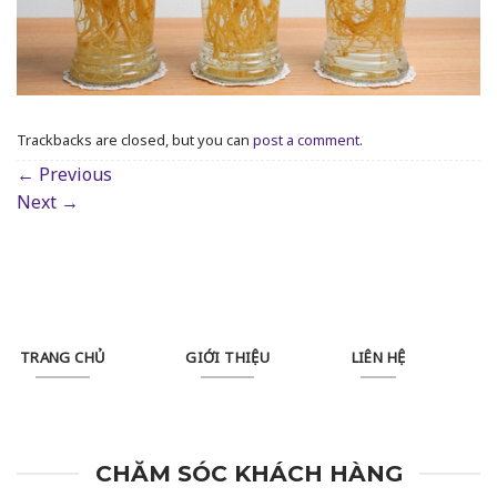
Trackbacks are closed, but you can
post a comment
.
←
Previous
Next
→
TRANG CHỦ
GIỚI THIỆU
LIÊN HỆ
CHĂM SÓC KHÁCH HÀNG