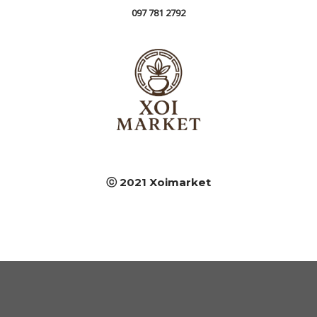
097 781 2792
ⓒ 2021 Xoimarket