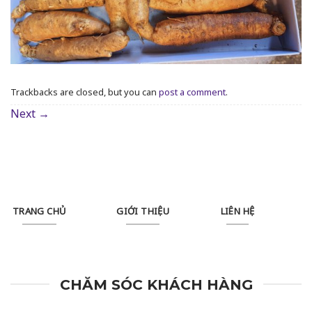
Trackbacks are closed, but you can
post a comment
.
Next
→
TRANG CHỦ
GIỚI THIỆU
LIÊN HỆ
CHĂM SÓC KHÁCH HÀNG